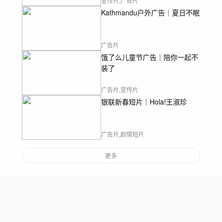
宣传片,广告片
Kathmandu户外广告｜夏日不眠
广告片
饿了么儿童节广告｜陪你一起不
装了
广告片,宣传片
银联新春短片｜Hola!王淑珍
广告片,剧情短片
更多