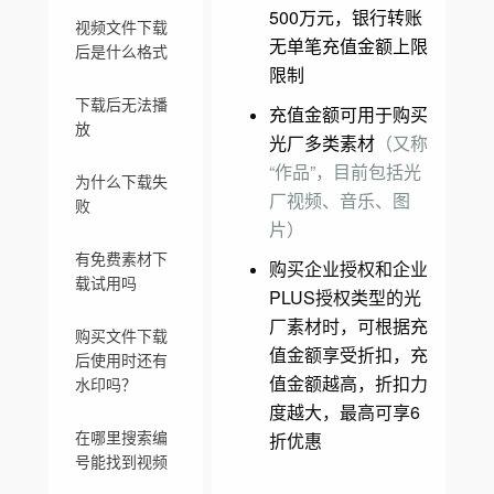
500万元，银行转账
视频文件下载
无单笔充值金额上限
后是什么格式
限制
下载后无法播
充值金额可用于购买
放
光厂多类素材
（又称
“作品”，目前包括光
为什么下载失
厂视频、音乐、图
败
片）
有免费素材下
购买企业授权和企业
载试用吗
PLUS授权类型的光
厂素材时，可根据充
购买文件下载
值金额享受折扣，充
后使用时还有
值金额越高，折扣力
水印吗？
度越大，最高可享6
在哪里搜索编
折优惠
号能找到视频