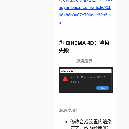
ngyan.baidu.com/article/20b
68a88b0a87d796cec62b6.ht
ml
⑦
CINEMA 4D：渲染
失败
错误提示：
解决办法：
修改合成设置的渲染
方式，改为经典3D