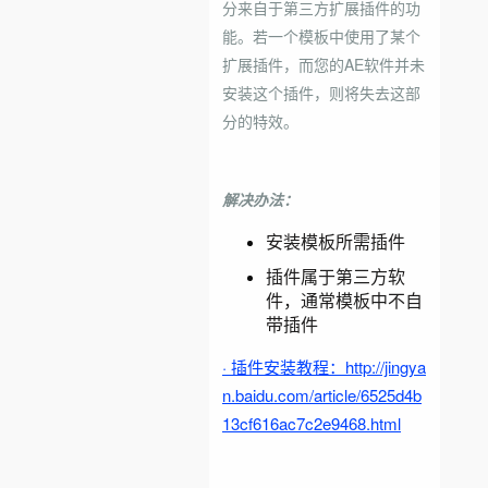
分来自于第三方扩展插件的功
能。
若一个模板中使用了某个
扩展插件，
而您的AE软件并未
安装这个插件，则将失去这部
分的特效。
解决办法：
安装模板所需插件
插件属于第三方软
件，通常模板中不自
带插件
· 插件安装教程：http://jingya
n.baidu.com/article/6525d4b
13cf616ac7c2e9468.html