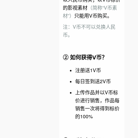
的影视素材
（简称“V币素
材”）
只能用V币购买。
注：V币不可以兑换人民
币。
②
如何获得
V币？
注册送1V币
每日签到送2V币
上传作品并以V币标
价进行销售，作品每
销售一次将得到标价
的100%