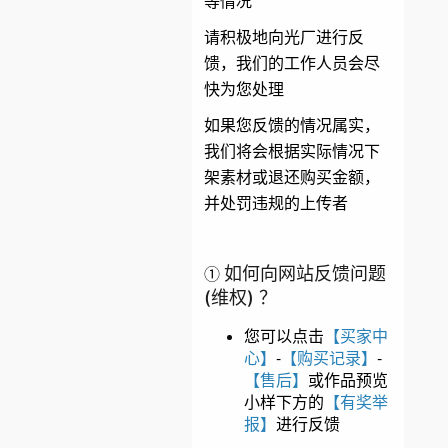
等情况
请积极地向光厂进行反
馈，我们的工作人员会尽
快为您处理
如果您反馈的情况属实，
我们将会根据实际情况下
架素材或退还购买金额，
并处罚违规的上传者
①
如何向网站反馈问题
(维权) ？
您可以点击
【买家中
心】
-
【购买记录】
-
【售后】
或作品预览
小样下方的
【有奖举
报】
进行反馈