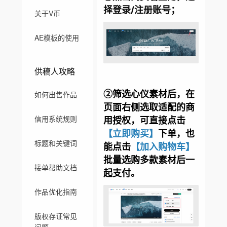
择登录/注册账号；
关于V币
AE模板的使用
供稿人攻略
②
筛选心仪素材后，在
如何出售作品
页面右侧选取适配的商
信用系统规则
用授权，可直接点击
【立即购买】
下单，也
标题和关键词
能点击
【加入购物车】
批量选购多款素材后一
接单帮助文档
起支付。
作品优化指南
版权存证常见