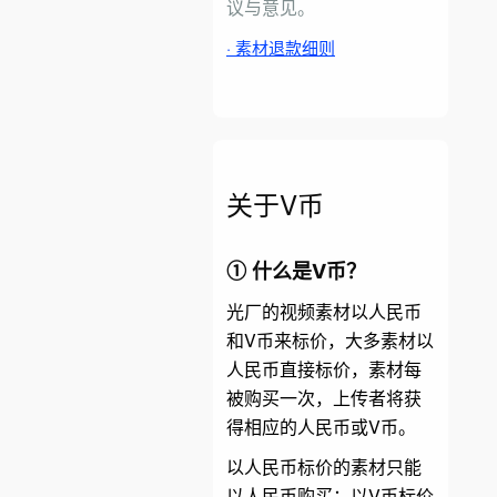
议与意见。
· 素材退款细则
关于V币
①
什么是
V币？
光厂的视频素材以人民币
和V币来标价，大多素材以
人民币直接标价，素材每
被购买一次，上传者将获
得相应的人民币或V币。
以人民币标价的素材只能
以人民币购买；以V币标价