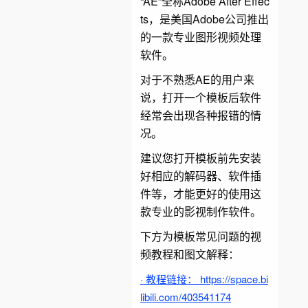
“AE”全称Adobe After Effec
ts，是美国Adobe公司推出
的一款专业图形视频处理
软件。
对于不熟悉AE的用户来
说，打开一个模板后软件
经常会出现各种报错的情
况。
建议您打开模板前先安装
好相应的解码器、软件插
件等，才能更好的使用这
款专业的影视制作软件。
下方为模板常见问题的视
频教程和图文解释：
· 教程链接： https://space.bi
libili.com/403541174