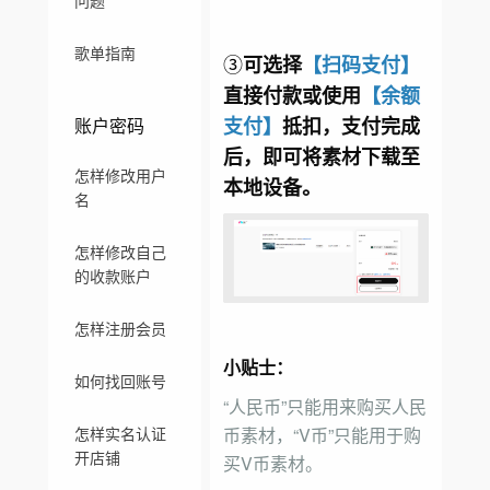
问题
歌单指南
③
可选择
【扫码支付】
直接付款或使用
【余额
账户密码
支付】
抵扣，支付完成
后，即可将素材下载至
怎样修改用户
本地设备。
名
怎样修改自己
的收款账户
怎样注册会员
小贴士：
如何找回账号
“人民币”只能用来购买人民
币素材，“V币”只能用于购
怎样实名认证
开店铺
买V币素材。