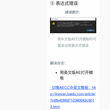
⑤ 表达式错误
错误提示：
用中文版AE打开模板时可
能会出现表达式错误
解决办法：
用英文版AE打开模
板
· 切换AECC中英文教程：htt
p://jingyan.baidu.com/article/
7c6fb42869712380642c901
3.html