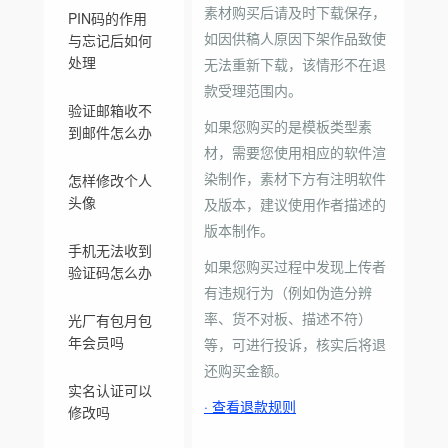
素材购买后请及时下载保存，
PIN码的作用
如因供稿人原因下架作品致使
与忘记后如何
处理
无法重新下载，该情形不在退
款受理范围内。
验证邮箱收不
如果您购买的是模板类型素
到邮件怎么办
材，需要您使用相应的软件渲
染制作，素材下方有注明软件
怎样修改个人
头像
及版本，建议使用作者描述的
版本制作。
手机无法收到
如果您购买过程中发现上传者
验证码怎么办
有违规行为（例如伪造分辨
率、货不对板、描述不符）
光厂有包月包
年会员吗
等，可进行投诉，核实后将退
还购买金额。
实名认证可以
· 查看退款规则
修改吗