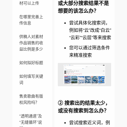
或大部分搜索结果不是
材可以上传
想要的该怎么办？
在哪里完善上
尝试具体化搜索词，
传信息
例如将“云”改成“白云”
供稿人对素材
“云彩”“云层”等来搜索
作品销售的收
您可以通过筛选条件
益比例是多少
来精准搜索
如何拟好标题
如何填写关键
词
售卖歌曲有版
② 搜索出的结果太少，
权风险吗？
或没有搜索到怎么办？
“透明通道”及
尝试搜索近义词，例
“无缝循环”说