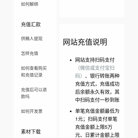
如何解绑
充值汇款
供稿人提现
网站充值说明
怎样充值
网站支持扫码支付
（微信或支付宝扫
如何查看购买
和充值记录
码）
、银行转账两种
充值方式，充值成功
充值后可以退
后余额永久有效，其
款吗
中扫码支付一秒到账
单笔充值金额最低为
如何开发票
1元；扫码支付单笔
充值金额上限5万
素材下载
元、日累计金额上限