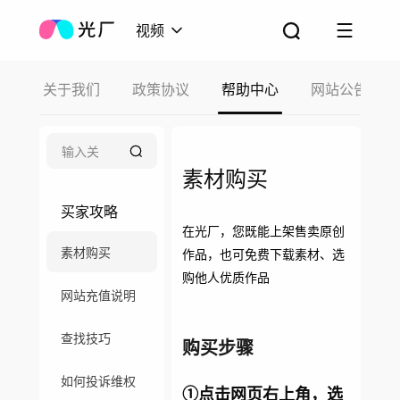
视频
关于我们
政策协议
帮助中心
网站公告
素材购买
买家攻略
在光厂，您既能上架售卖原创
素材购买
作品，也可免费下载素材、选
购他人优质作品
网站充值说明
查找技巧
购买步骤
如何投诉维权
①
点击网页右上角，选