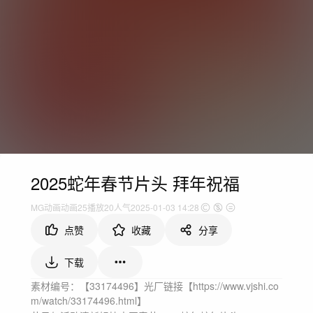
2025蛇年春节片头 拜年祝福
MG动画
动画
25
播放
20人气
2025-01-03 14:28
点赞
收藏
分享
下载
素材编号：【33174496】光厂链接【https://www.vjshi.co
m/watch/33174496.html】