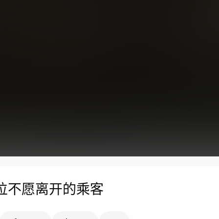
位不愿离开的乘客