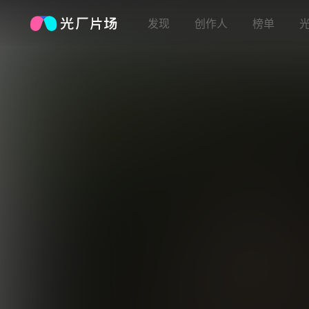
发现
创作人
榜单