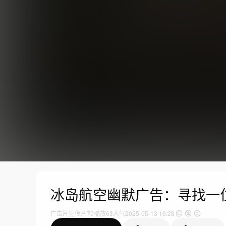
冰岛航空幽默广告：寻找一
广告片
宣传片
70
播放
63人气
2025-05-13 16:28