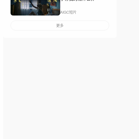
AIGC短片
更多