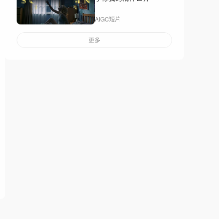
AIGC短片
更多