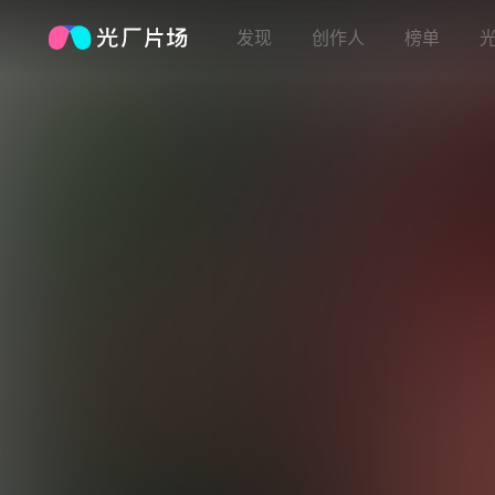
发现
创作人
榜单