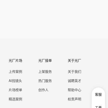
光厂片场
光厂接单
关于光厂
上传案例
上架服务
关于我们
AI找镜头
热门服务
诚聘英才
片场榜单
创作人
帮助中心
客服
精选案例
权责声明
工单