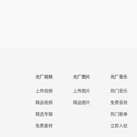
光厂视频
光厂图片
光厂音乐
上传视频
上传图片
热门音乐
精品视频
精品图片
免费音效
精选专辑
热门歌单
免费素材
立即入驻