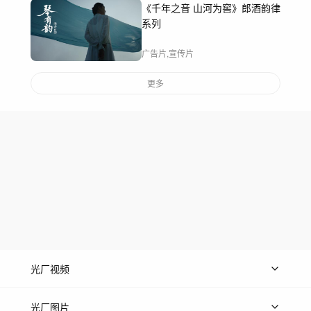
《千年之音 山河为窖》郎酒韵律
系列
广告片,宣传片
更多
光厂视频
上传视频
精品视频
精选专辑
免费素材
光厂图片