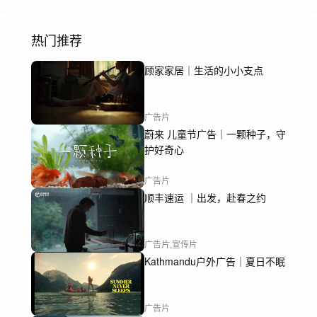
热门推荐
顾家家居｜生活的小小支点
广告片
蔚来 儿童节广告｜一颗种子，守
护好奇心
广告片
顺丰速运 ｜出发，赴春之约
广告片,宣传片
Kathmandu户外广告｜夏日不眠
广告片