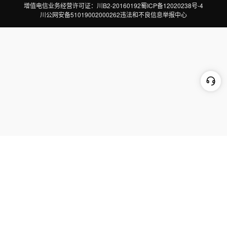
增值电信业务经营许可证：川B2-20160192
蜀ICP备12020238号-4
川公网安备51019002000262
违法和不良信息举报中心
切换到电脑版