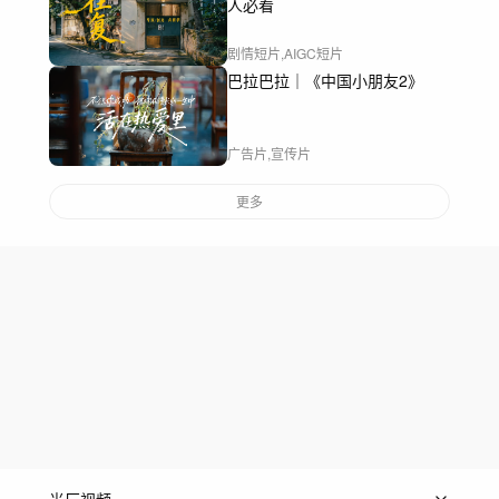
人必看
剧情短片,AIGC短片
巴拉巴拉｜《中国小朋友2》
广告片,宣传片
更多