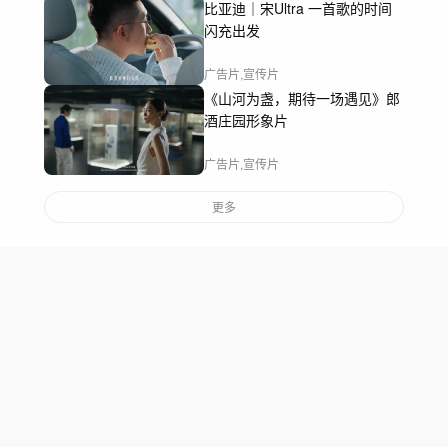
比亚迪｜宋Ultra 一首歌的时间
闪充出发
广告片,宣传片
《山河为盏，期待一场遇见》郎
酒庄园形象片
广告片,宣传片
更多