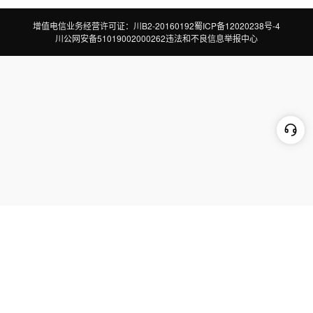
增值电信业务经营许可证：川B2-20160192
蜀ICP备12020238号-4
川公网安备51019002000262
违法和不良信息举报中心
切换到电脑版