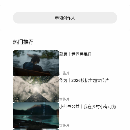
申领创作人
热门推荐
慕思｜世界睡眠日
广告片
华为｜2026校招主题宣传片
宣传片
小红书公益｜我在乡村小有可为
宣传片