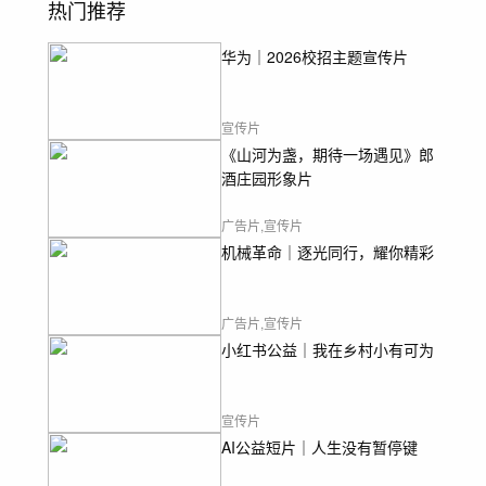
热门推荐
华为｜2026校招主题宣传片
宣传片
《山河为盏，期待一场遇见》郎
酒庄园形象片
广告片,宣传片
机械革命｜逐光同行，耀你精彩
广告片,宣传片
小红书公益｜我在乡村小有可为
宣传片
AI公益短片｜人生没有暂停键