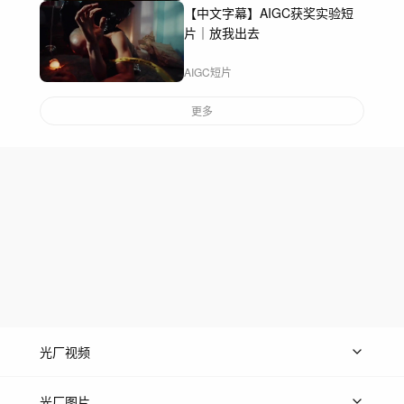
【中文字幕】AIGC获奖实验短
片｜放我出去
AIGC短片
更多
光厂视频
上传视频
精品视频
精选专辑
免费素材
光厂图片