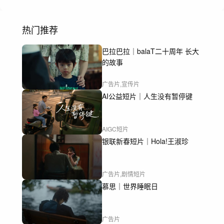
热门推荐
巴拉巴拉｜balaT二十周年 长大
的故事
广告片,宣传片
AI公益短片｜人生没有暂停键
AIGC短片
银联新春短片｜Hola!王淑珍
广告片,剧情短片
慕思｜世界睡眠日
广告片