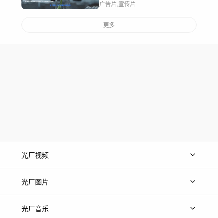
广告片,宣传片
更多
光厂视频
上传视频
精品视频
精选专辑
免费素材
光厂图片
上传图片
精品图片
光厂音乐