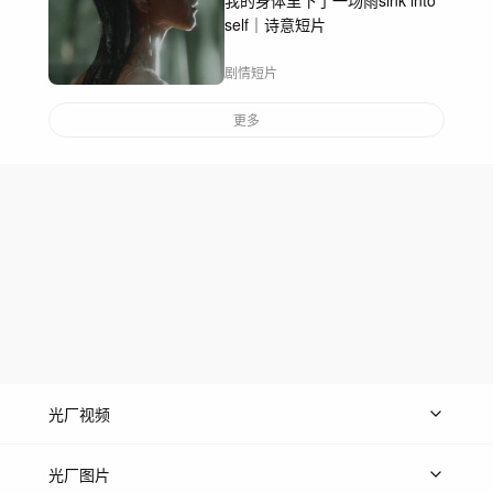
我的身体里下了一场雨sink into
self｜诗意短片
剧情短片
更多
光厂视频
上传视频
精品视频
精选专辑
免费素材
光厂图片