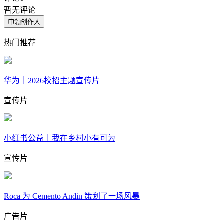
暂无评论
申领创作人
热门推荐
华为｜2026校招主题宣传片
宣传片
小红书公益｜我在乡村小有可为
宣传片
Roca 为 Cemento Andin 策划了一场风暴
广告片