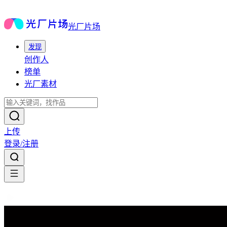
光厂片场
发现
创作人
榜单
光厂素材
上传
登录/注册