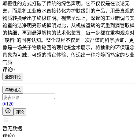
颠覆性的方式打破了传统的绿色声明。它不仅仅是在谈论无
害，而是将工业废水直接转化为护肤级别的产品，用最直观的
物质转换给出了终极证明。视觉呈现上，深邃的工业暗调与实
验室的洁净明亮形成鲜明对比，从机械运转的沉重到滴管取样
的精细，再到悬浮解构的艺术化装置，每一步都在重构观众对
“废料”的固有认知。整个过程不仅是一次严谨的科学验证，更
像是一场关于物质轮回的现代炼金术展示，将抽象的环保理念
具象为可触、可感的感官体验，传递出一种冷静而笃定的专业
气质
评论
0
全部评论
与我相关
0
/
120
评论
暂无数据
评论
0