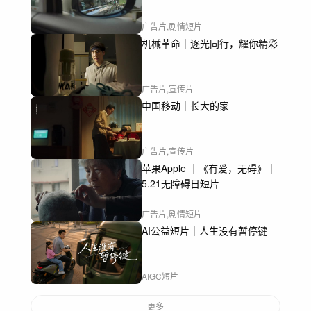
广告片,剧情短片
机械革命｜逐光同行，耀你精彩
广告片,宣传片
中国移动｜长大的家
广告片,宣传片
苹果Apple ｜《有爱，无碍》｜
5.21无障碍日短片
广告片,剧情短片
AI公益短片｜人生没有暂停键
AIGC短片
更多