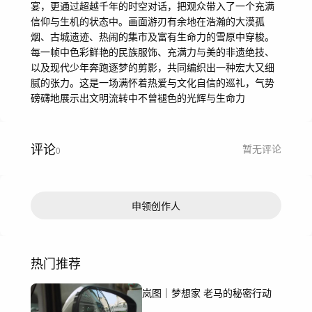
宴，更通过超越千年的时空对话，把观众带入了一个充满
信仰与生机的状态中。画面游刃有余地在浩瀚的大漠孤
烟、古城遗迹、热闹的集市及富有生命力的雪原中穿梭。
每一帧中色彩鲜艳的民族服饰、充满力与美的非遗绝技、
以及现代少年奔跑逐梦的剪影，共同编织出一种宏大又细
腻的张力。这是一场满怀着热爱与文化自信的巡礼，气势
磅礴地展示出文明流转中不曾褪色的光辉与生命力
评论
暂无评论
0
申领创作人
热门推荐
岚图｜梦想家 老马的秘密行动