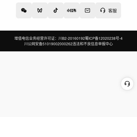
客服
增值电信业务经营许可证：川B2-20160192
蜀ICP备12020238号-4
川公网安备51019002000262
违法和不良信息举报中心