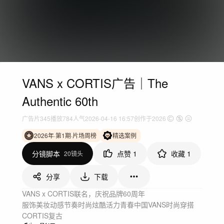
VANS x CORTIS广告｜The
Authentic 60th
广告片
345
播放
784人气
2026-04-16 16:57
创作于2026
2026年·第1期·片场周榜
精选案例
分镜脚本
点赞
1
收藏
1
20镜头
分享
下载
VANS x CORTIS联名，庆祝品牌60周年
服饰美妆
动感节奏
时尚炫酷
活力青春
中国
VANS
时尚
穿搭
CORTIS
复古