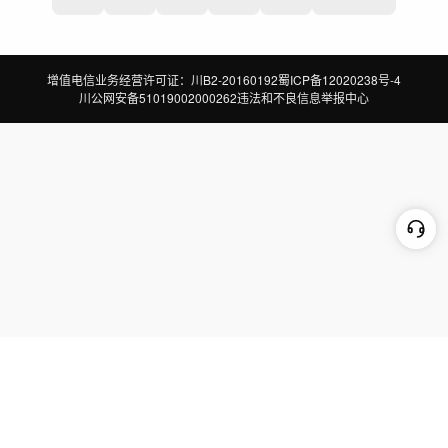
增值电信业务经营许可证：川B2-20160192
蜀ICP备12020238号-4
川公网安备51019002000262
违法和不良信息举报中心
切换到电脑版