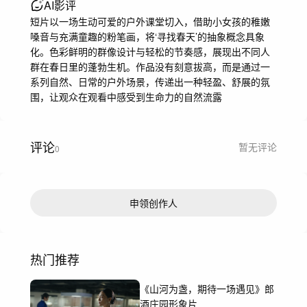
AI影评
短片以一场生动可爱的户外课堂切入，借助小女孩的稚嫩
嗓音与充满童趣的粉笔画，将‘寻找春天’的抽象概念具象
化。色彩鲜明的群像设计与轻松的节奏感，展现出不同人
群在春日里的蓬勃生机。作品没有刻意拔高，而是通过一
系列自然、日常的户外场景，传递出一种轻盈、舒展的氛
围，让观众在观看中感受到生命力的自然流露
评论
暂无评论
0
申领创作人
热门推荐
《山河为盏，期待一场遇见》郎
酒庄园形象片