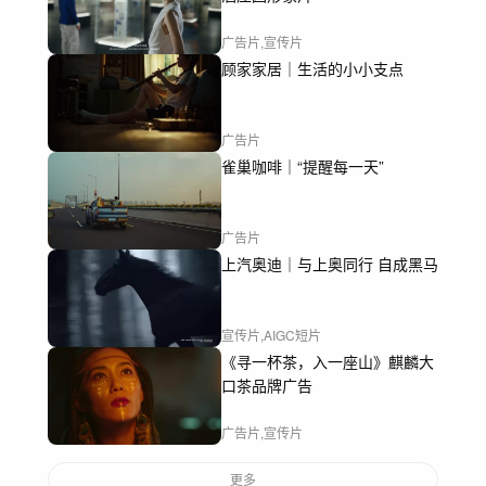
广告片,宣传片
顾家家居｜生活的小小支点
广告片
雀巢咖啡｜“提醒每一天”
广告片
上汽奥迪｜与上奥同行 自成黑马
宣传片,AIGC短片
《寻一杯茶，入一座山》麒麟大
口茶品牌广告
广告片,宣传片
更多