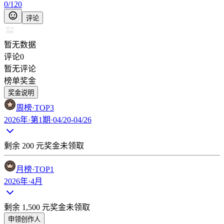
0
/
120
评论
暂无数据
评论
0
暂无评论
榜单奖金
奖金说明
周榜
·TOP
3
2026年·第1期·04/20-04/26
剩余
200
元奖金未领取
月榜
·TOP
1
2026年·4月
剩余
1,500
元奖金未领取
申领创作人