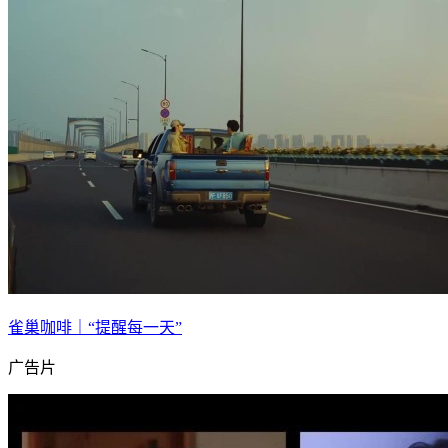
雀巢咖啡｜“提醒每一天”
广告片