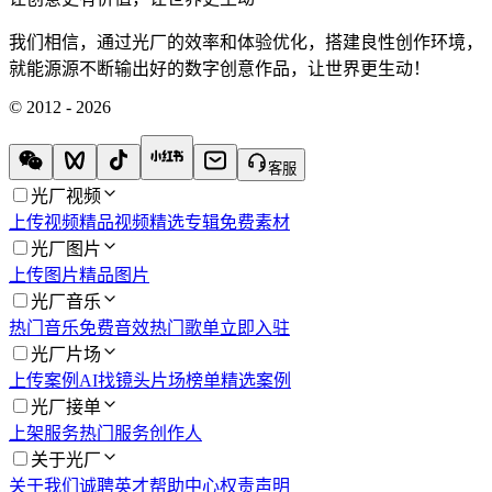
我们相信，通过光厂的效率和体验优化，搭建良性创作环境，
就能源源不断输出好的数字创意作品，让世界更生动！
© 2012 - 2026
客服
光厂视频
上传视频
精品视频
精选专辑
免费素材
光厂图片
上传图片
精品图片
光厂音乐
热门音乐
免费音效
热门歌单
立即入驻
光厂片场
上传案例
AI找镜头
片场榜单
精选案例
光厂接单
上架服务
热门服务
创作人
关于光厂
关于我们
诚聘英才
帮助中心
权责声明