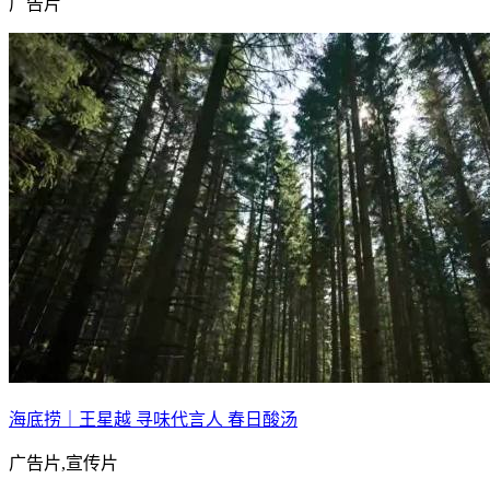
广告片
海底捞｜王星越 寻味代言人 春日酸汤
广告片,宣传片