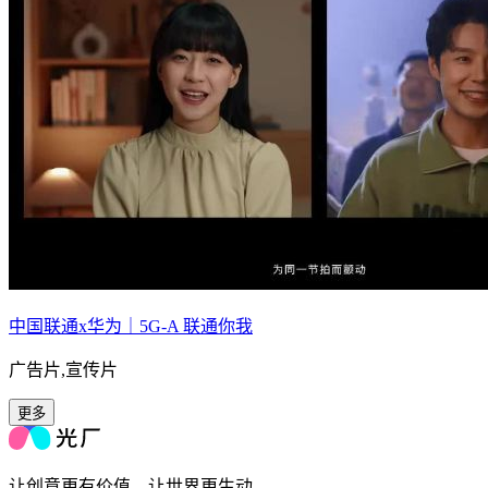
中国联通x华为｜5G-A 联通你我
广告片,宣传片
更多
让创意更有价值，让世界更生动