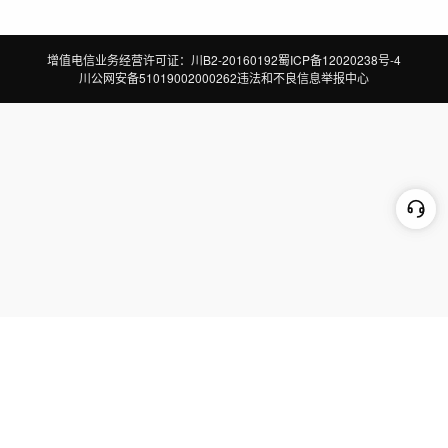
增值电信业务经营许可证：川B2-20160192
蜀ICP备12020238号-4
川公网安备51019002000262
违法和不良信息举报中心
切换到电脑版