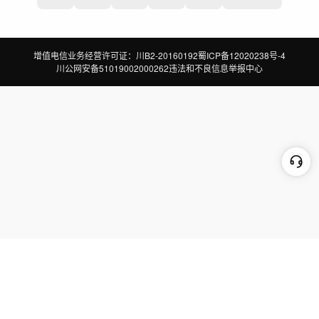
增值电信业务经营许可证：川B2-20160192
蜀ICP备12020238号-4
川公网安备51019002000262
违法和不良信息举报中心
切换到电脑版