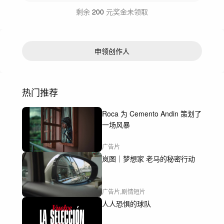
剩余
200
元奖金未领取
申领创作人
热门推荐
Roca 为 Cemento Andin 策划了
一场风暴
广告片
岚图｜梦想家 老马的秘密行动
广告片,剧情短片
人人恐惧的球队