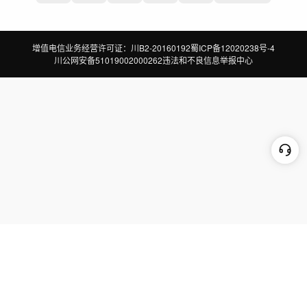
增值电信业务经营许可证：川B2-20160192
蜀ICP备12020238号-4
川公网安备51019002000262
违法和不良信息举报中心
切换到电脑版