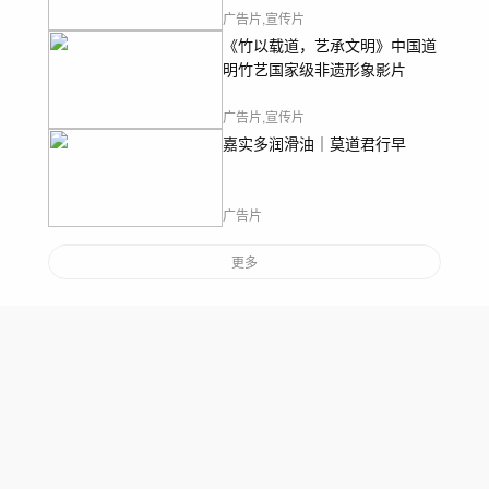
广告片,宣传片
《竹以载道，艺承文明》中国道
明竹艺国家级非遗形象影片
广告片,宣传片
嘉实多润滑油｜莫道君行早
广告片
更多