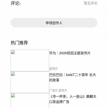
评论
暂无评论
0
申领创作人
热门推荐
华为｜2026校招主题宣传片
宣传片
巴拉巴拉｜balaT二十周年 长大
的故事
广告片,宣传片
《寻一杯茶，入一座山》麒麟大
口茶品牌广告