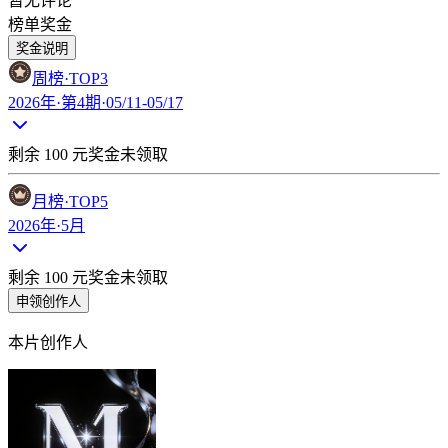
暂无评论
榜单奖金
奖金说明
周榜
·TOP
3
2026年·第4期·05/11-05/17
剩余
100
元奖金未领取
月榜
·TOP
5
2026年·5月
剩余
100
元奖金未领取
申领创作人
本片创作人