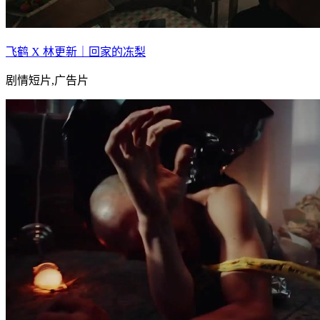
飞鹤 X 林更新｜回家的冻梨
剧情短片,广告片