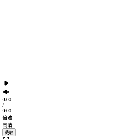
0:00
/
0:00
倍速
高清
截取