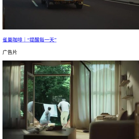
雀巢咖啡｜“提醒每一天”
广告片