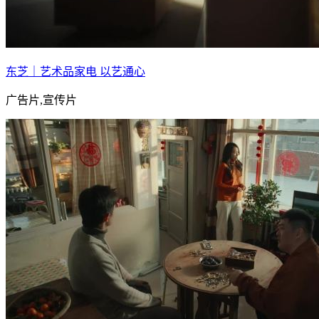
东芝｜艺术品家电 以艺通心
广告片,宣传片