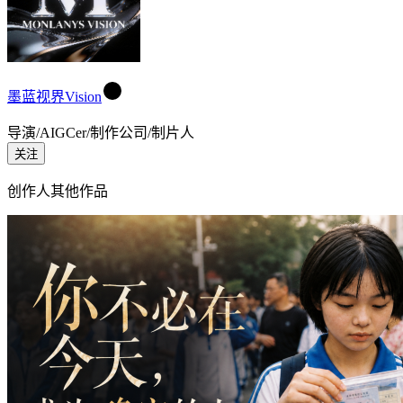
墨蓝视界Vision
导演/AIGCer/制作公司/制片人
关注
创作人其他作品