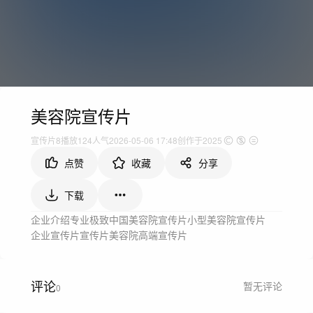
美容院宣传片
宣传片
8
播放
124人气
2026-05-06 17:48
创作于2025
点赞
收藏
分享
下载
企业介绍
专业极致
中国
美容院宣传片
小型美容院宣传片
企业宣传片
宣传片
美容院高端宣传片
评论
暂无评论
0