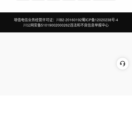
增值电信业务经营许可证：川B2-20160192
蜀ICP备12020238号-4
川公网安备51019002000262
违法和不良信息举报中心
切换到电脑版