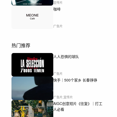
宣传片
咖啡
广告片
热门推荐
人人恐惧的球队
广告片
快手｜500个家乡 长春铮铮
广告片,宣传片
AIGC创意短片《往复》｜打工
人必看