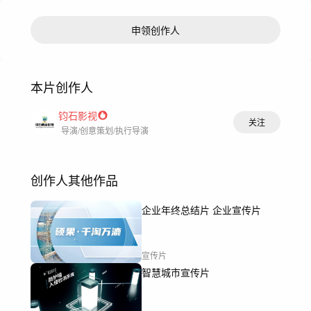
申领创作人
本片创作人
钧石影视
关注
导演/创意策划/执行导演
创作人其他作品
企业年终总结片 企业宣传片
宣传片
智慧城市宣传片