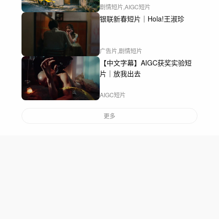
剧情短片,AIGC短片
银联新春短片｜Hola!王淑珍
广告片,剧情短片
【中文字幕】AIGC获奖实验短
片｜放我出去
AIGC短片
更多