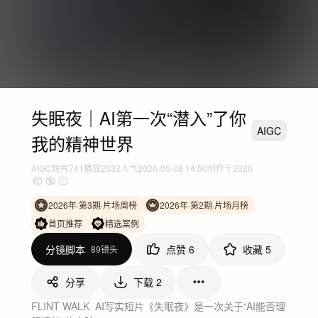
失眠夜｜AI第一次“潜入”了你
AIGC
我的精神世界
AIGC短片
741
播放
2532人气
2026-05-08 14:50
创作于2026
2026年·第3期·片场周榜
2026年·第2期·片场月榜
首页推荐
精选案例
分镜脚本
点赞
6
收藏
5
89镜头
分享
下载
2
FLINT WALK  AI写实短片《失眠夜》是一次关于“AI能否理