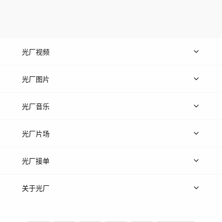
光厂视频
上传视频
精品视频
精选专辑
免费素材
光厂图片
上传图片
精品图片
光厂音乐
热门音乐
免费音效
热门歌单
立即入驻
光厂片场
上传案例
AI找镜头
片场榜单
精选案例
光厂接单
上架服务
热门服务
创作人
关于光厂
关于我们
诚聘英才
帮助中心
权责声明