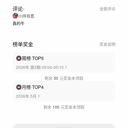
评论
全部评论
1
小烊肖恩
真的牛
榜单奖金
奖金说明
周榜
·TOP
5
2026年·第3期·05/04-05/10
剩余
50
元奖金未领取
月榜
·TOP
4
2026年·5月
剩余
100
元奖金未领取