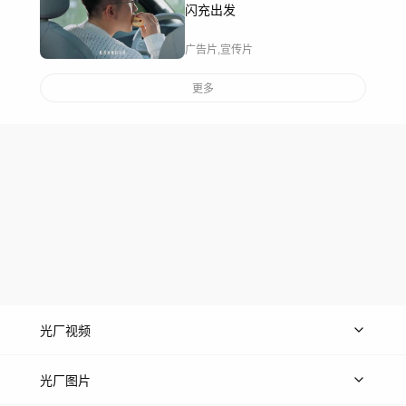
闪充出发
广告片,宣传片
更多
光厂视频
上传视频
精品视频
精选专辑
免费素材
光厂图片