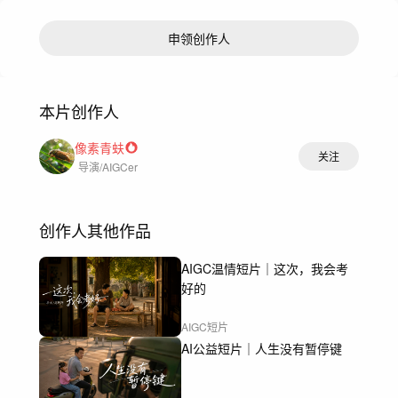
申领创作人
本片创作人
像素青蚨
关注
导演/AIGCer
创作人其他作品
AIGC温情短片｜这次，我会考
好的
AIGC短片
AI公益短片｜人生没有暂停键