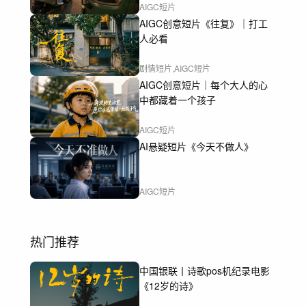
AIGC短片
AIGC创意短片《往复》｜打工
人必看
剧情短片,AIGC短片
AIGC创意短片｜每个大人的心
中都藏着一个孩子
AIGC短片
AI悬疑短片《今天不做人》
AIGC短片
热门推荐
中国银联丨诗歌pos机纪录电影
《12岁的诗》