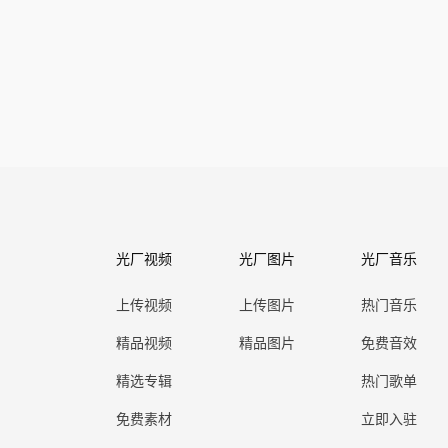
光厂视频
光厂图片
光厂音乐
上传视频
上传图片
热门音乐
精品视频
精品图片
免费音效
精选专辑
热门歌单
免费素材
立即入驻