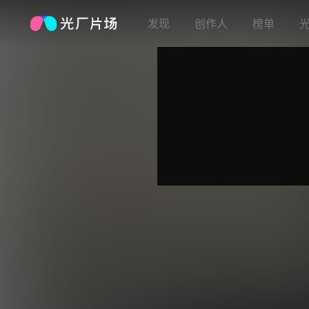
发现
创作人
榜单