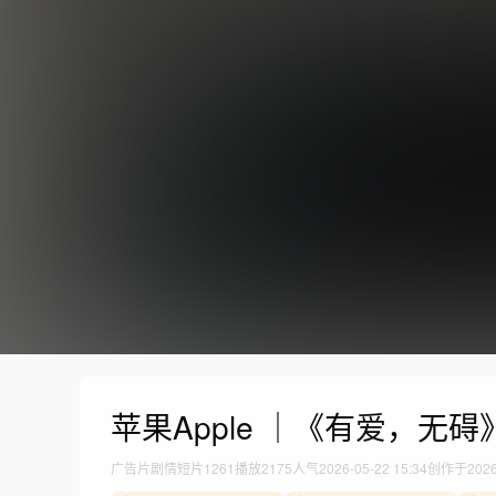
苹果Apple ｜《有爱，无碍
广告片
剧情短片
1261
播放
2175人气
2026-05-22 15:34
创作于202