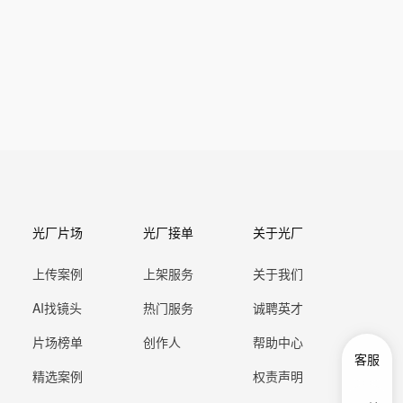
光厂片场
光厂接单
关于光厂
上传案例
上架服务
关于我们
AI找镜头
热门服务
诚聘英才
片场榜单
创作人
帮助中心
客服
精选案例
权责声明