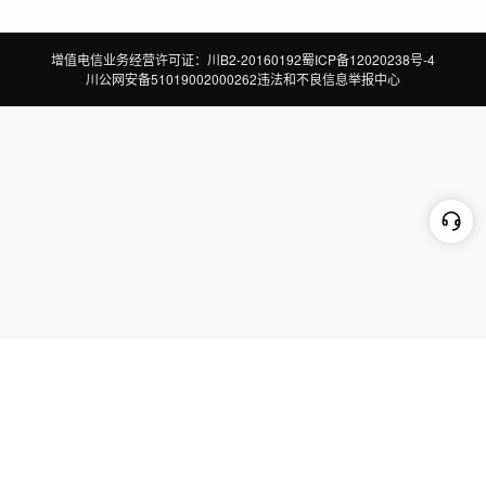
增值电信业务经营许可证：川B2-20160192
蜀ICP备12020238号-4
川公网安备51019002000262
违法和不良信息举报中心
切换到电脑版