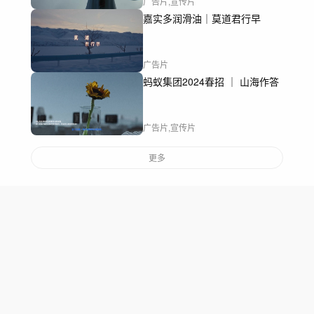
广告片,宣传片
嘉实多润滑油｜莫道君行早
广告片
蚂蚁集团2024春招 ｜ 山海作答
广告片,宣传片
更多