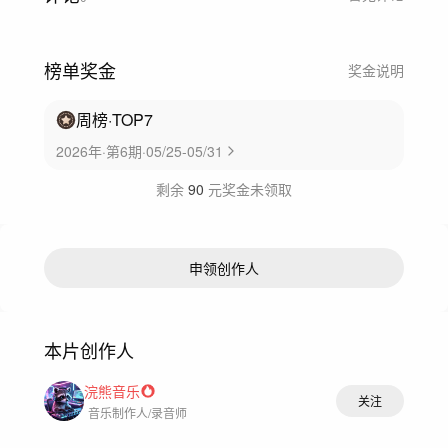
榜单奖金
奖金说明
周榜
·TOP
7
2026年·第6期·05/25-05/31
剩余
90
元奖金未领取
申领创作人
本片创作人
浣熊音乐
关注
音乐制作人/录音师