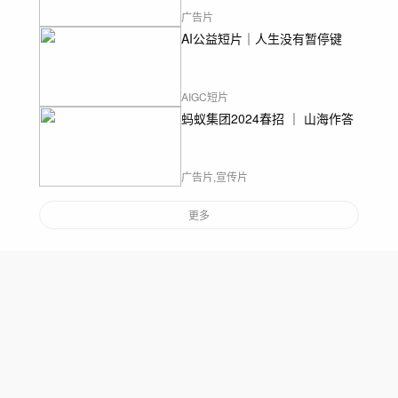
广告片
AI公益短片｜人生没有暂停键
AIGC短片
蚂蚁集团2024春招 ｜ 山海作答
广告片,宣传片
更多