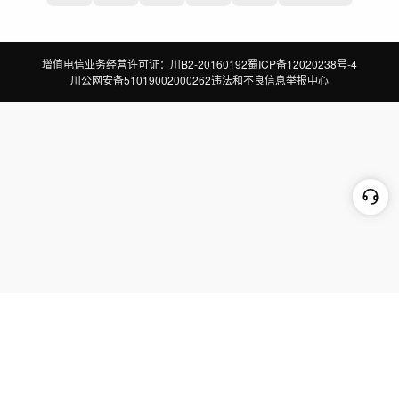
增值电信业务经营许可证：川B2-20160192
蜀ICP备12020238号-4
川公网安备51019002000262
违法和不良信息举报中心
切换到电脑版