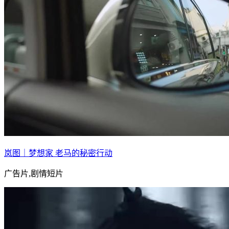
岚图｜梦想家 老马的秘密行动
广告片,剧情短片