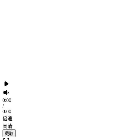
0:00
/
0:00
倍速
高清
截取