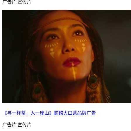
广告片,宣传片
《寻一杯茶，入一座山》麒麟大口茶品牌广告
广告片,宣传片