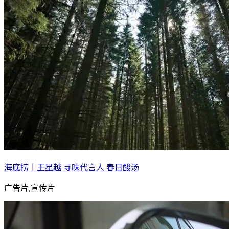
海底捞｜王星越 寻味代言人 春日酸汤
广告片,宣传片