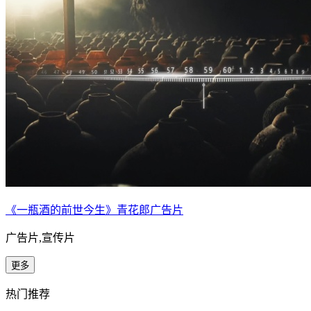
《一瓶酒的前世今生》青花郎广告片
广告片,宣传片
更多
热门推荐