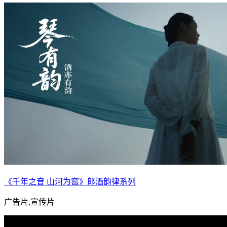
《千年之音 山河为窖》郎酒韵律系列
广告片,宣传片