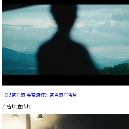
《以茶为道 寻茶滇红》茶百道广告片
广告片,宣传片