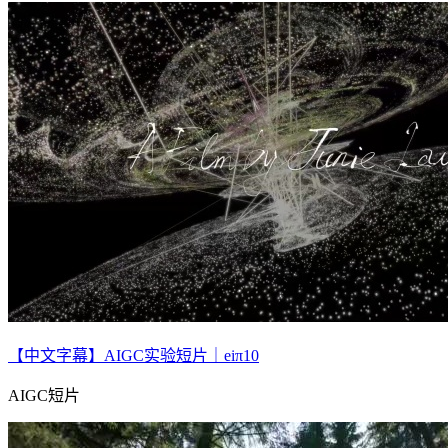
【中文字幕】AIGC实验短片｜eiπ10
AIGC短片