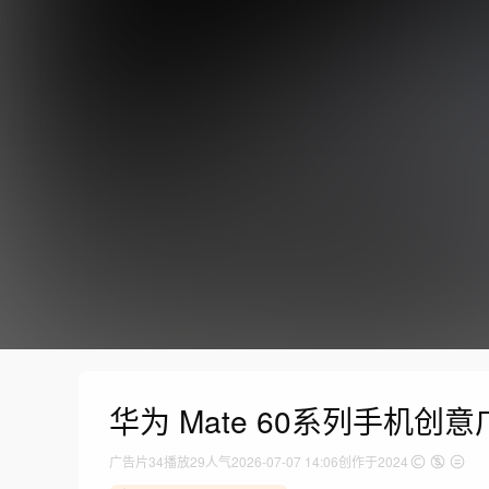
华为 Mate 60系列手机创意
广告片
34
播放
29人气
2026-07-07 14:06
创作于2024