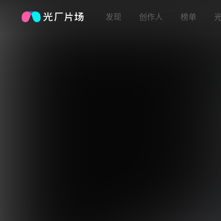
发现
创作人
榜单