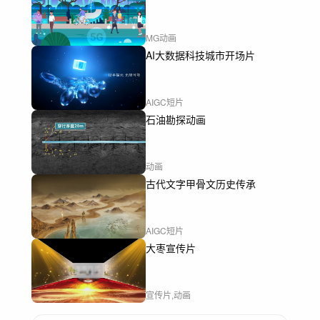
MG动画
AI大数据科技城市开场片
AIGC短片
石油勘探动画
动画
古代文字甲骨文历史传承
AIGC短片
大枣宣传片
宣传片,动画