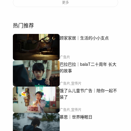
更多
热门推荐
顾家家居｜生活的小小支点
广告片
巴拉巴拉｜balaT二十周年 长大
的故事
广告片,宣传片
饿了么儿童节广告｜陪你一起不
装了
广告片,宣传片
慕思｜世界睡眠日