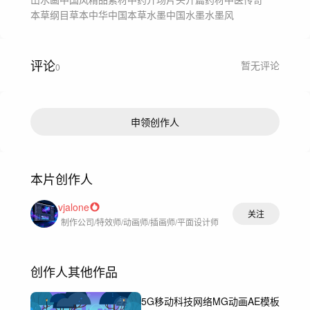
本草纲目
草本中华
中国本草
水墨中国
水墨
水墨风
评论
暂无评论
0
申领创作人
本片创作人
vjalone
关注
制作公司/特效师/动画师/插画师/平面设计师
创作人其他作品
5G移动科技网络MG动画AE模板