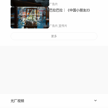
广告片
巴拉巴拉｜《中国小朋友2》
广告片,宣传片
更多
光厂视频