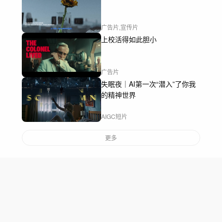
广告片,宣传片
上校活得如此胆小
广告片
失眠夜｜AI第一次“潜入”了你我
的精神世界
AIGC短片
更多