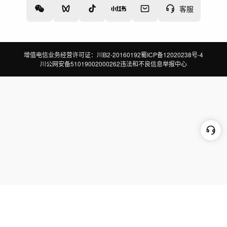
客服
增值电信业务经营许可证：川B2-20160192
蜀ICP备12020238号-4
川公网安备51019002000262
违法和不良信息举报中心
切换到电脑版