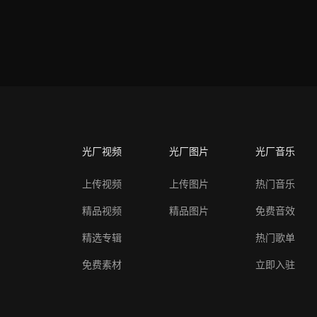
光厂视频
光厂图片
光厂音乐
上传视频
上传图片
热门音乐
精品视频
精品图片
免费音效
精选专辑
热门歌单
免费素材
立即入驻