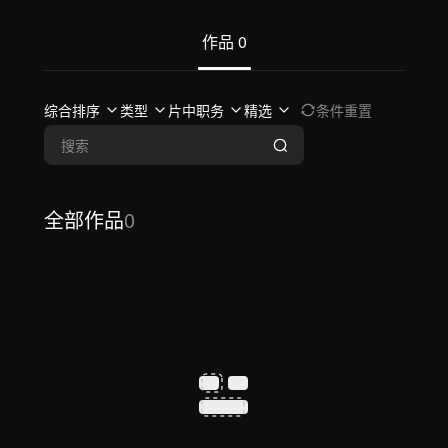
作品
0
综合排序
类型
片中职务
精选
条件重置
全部作品
0