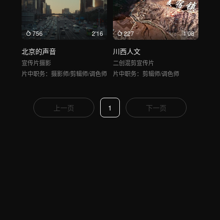
756
2'16
227
1'08
北京的声音
川西人文
宣传片
摄影
二创混剪
宣传片
片中职务：
摄影师/剪辑师/调色师
片中职务：
剪辑师/调色师
上一页
1
下一页