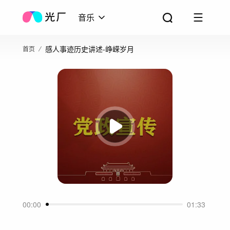
音乐
感人事迹历史讲述-峥嵘岁月
首页
00:00
01:33