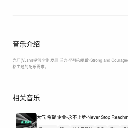
音乐介绍
光厂(VJshi)提供
企业 发展 活力-坚强和勇敢-Strong and Courage
格主题
的配乐需求。
相关音乐
大气 希望 企业-永不止步-Never Stop Reaching f