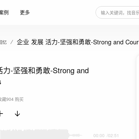
案例
更多
企业 发展 活力-坚强和勇敢-Strong and Cour
回忆
力-坚强和勇敢-Strong and
s
收藏
904
购买
00:00
/
02:51