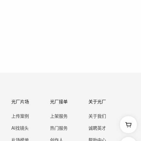
光厂片场
光厂接单
关于光厂
上传案例
上架服务
关于我们
AI找镜头
热门服务
诚聘英才
片场榜单
创作人
帮助中心