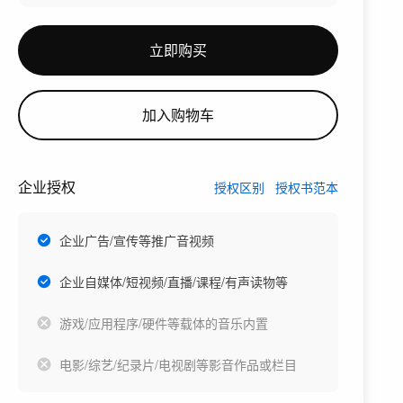
立即购买
加入购物车
企业授权
授权区别
授权书范本
企业广告/宣传等推广音视频
企业自媒体/短视频/直播/课程/有声读物等
游戏/应用程序/硬件等载体的音乐内置
电影/综艺/纪录片/电视剧等影音作品或栏目