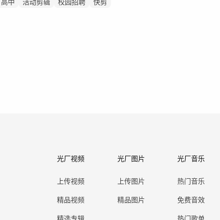
高中
活动剪辑
校园招聘
快剪
光厂视频
光厂图片
光厂音乐
上传视频
上传图片
热门音乐
精品视频
精品图片
免费音效
精选专辑
热门歌单