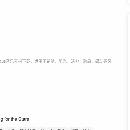
ous
音乐素材下载，适用于
希望，阳光，活力，激昂，感动等风
or the Stars