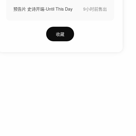
预告片 史诗开端-Until This Day
9小时前
售出
收藏