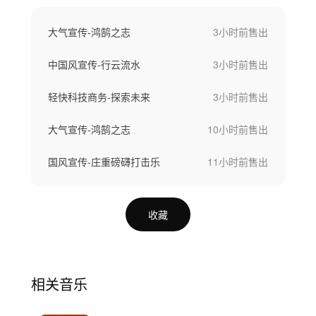
大气宣传-鸿鹄之志
3小时前
售出
中国风宣传-行云流水
3小时前
售出
轻快科技商务-探索未来
3小时前
售出
大气宣传-鸿鹄之志
10小时前
售出
国风宣传-庄重磅礴打击乐
11小时前
售出
收藏
相关音乐