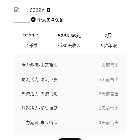
3322Y
个人实名认证
2233
个
5288.86
元
7月
音乐数
近30天收入
入驻年限
活力潮流-未来街头
1天前
售出
潮流活力-潮流飞影
2天前
售出
潮流活力-潮流飞影
2天前
售出
时尚活力-街头律动
3天前
售出
活力潮流-未来街头
3天前
售出