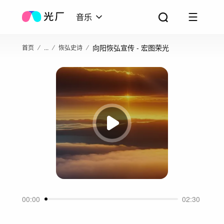
音乐
向阳恢弘宣传 - 宏图荣光
首页
...
恢弘史诗
00:00
02:30