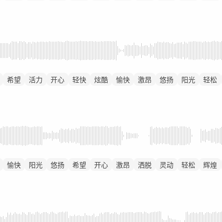
希望
活力
开心
轻快
炫酷
愉快
激昂
悠扬
阳光
轻松
愉快
阳光
悠扬
希望
开心
激昂
洒脱
灵动
轻松
辉煌