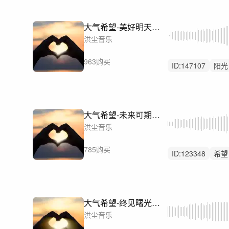
大气希望-美好明天（励志温暖积极奋进）
洪尘音乐
963购买
ID:
147107
阳光
舒缓大气
大气希望-未来可期（励志温暖积极奋进）
洪尘音乐
785购买
ID:
123348
希望
舒缓
大气希望-终见曙光（励志温暖积极奋进）
洪尘音乐