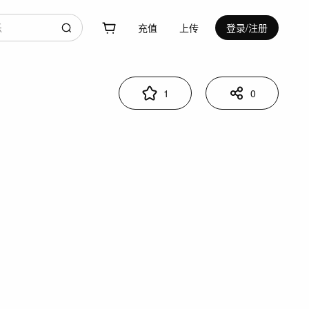
充值
上传
登录/注册
1
0