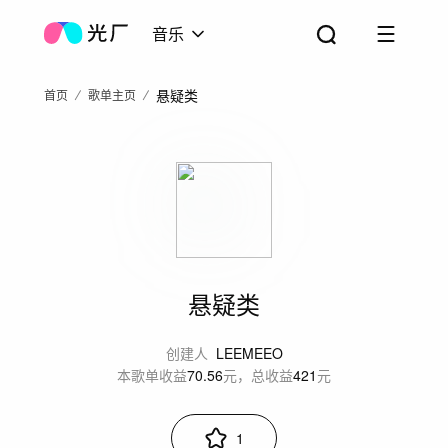
音乐
悬疑类
首页
歌单主页
悬疑类
创建人
LEEMEEO
本歌单收益
70.56
元，总收益
421
元
1