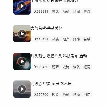
宇宙探索 科技未来-星际穿越
ID:
333619
恢弘
隐秘
辽阔
史诗
磅礴
希望
激昂
梦幻
悠闲
治愈
回忆
辉煌
空灵
精神
无人声
大气希望-共赴美好
ID:
115491
动感
阳光
辉煌
希望
活力
灵动
炫酷
磅礴
轻快
激昂
洒脱
辽阔
史诗
轻松
律动
片头预告 震撼片头 科技发布 启动仪式
ID:
122476
磅礴
史诗
恢弘
辽阔
激昂
辉煌
希望
紧迫
严峻
紧张
激烈
无人声
中鼓点
宣传片
大气
高级感 空灵 画展 艺术展
ID:
350700
轻柔
治愈
悠扬
回忆
空灵
梦幻
感动
平静
无人声
无鼓点
隐秘
和平
氛围
音乐