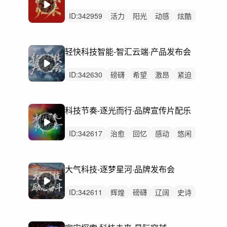
ID:
342959
活力
阳光
动感
炫酷
轻快
开心
轻松
愉快
洒脱
希望
激烈
无人声
中鼓点
灵动
炫
轻快科技智能-智汇云端·产品发布会
ID:
342630
磅礴
希望
激昂
紧迫
辽阔
辉煌
狂野
史诗
愤怒
恢弘
激烈
无人声
重鼓点
氛围音乐
科技节奏-逐光而行·品牌宣传片配乐
行动
ID:
342617
治愈
回忆
感动
悠闲
洒脱
轻柔
轻快
慵懒
惆怅
悲伤
悠扬
冷漠
轻松
平静
无人声
大气科技-逐梦星河·品牌发布会
ID:
342611
辉煌
磅礴
辽阔
史诗
激昂
恢弘
愤怒
狂野
希望
紧迫
活力
严峻
激烈
无人声
中鼓点