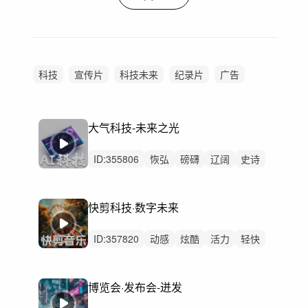
科技
宣传片
科技未来
纪录片
广告
产品发布
高级
希望
震撼科技
现代科技
科普探索
无人声
史诗级
空间感
大气科技-未来之光
ID:
355806
恢弘
磅礴
辽阔
史诗
辉煌
希望
激昂
严峻
律动
无人声
中鼓点
大气
炫酷
紧张
快剪科技·数字未来
紧迫
ID:
357820
动感
炫酷
活力
轻快
愉快
轻松
开心
狂野
清新
灵动
激烈
无人声
重鼓点
航拍
空灵
博览会·发布会-迸发