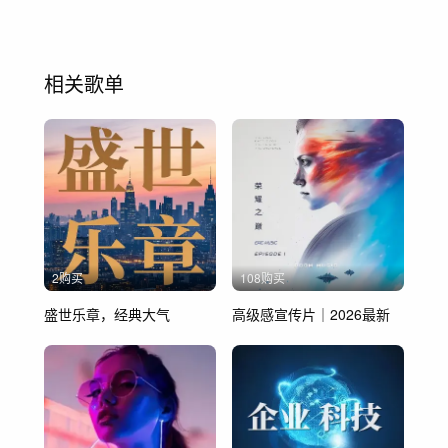
慵懒
惆怅
阳光
活力
灵动
相关歌单
2购买
108购买
盛世乐章，经典大气
高级感宣传片｜2026最新