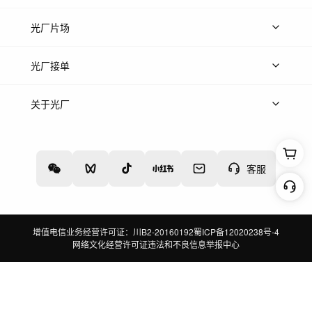
热门音乐
免费音效
热门歌单
立即入驻
光厂片场
上传案例
AI找镜头
片场榜单
精选案例
光厂接单
上架服务
热门服务
创作人
关于光厂
关于我们
诚聘英才
帮助中心
权责声明
客服
增值电信业务经营许可证：川B2-20160192
蜀ICP备12020238号-4
网络文化经营许可证
违法和不良信息举报中心
切换到电脑版