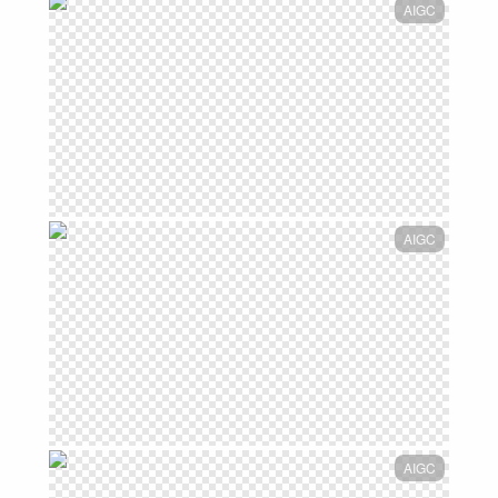
AIGC
AIGC
AIGC