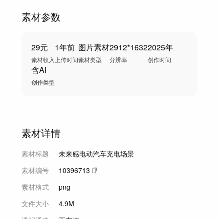
素材参数
29元
1年前
图片素材
2912*1632
2025年
素材收入
上传时间
素材类型
分辨率
创作时间
含AI
创作类型
素材详情
素材标题
未来感电动汽车充电场景
素材编号
10396713
素材格式
png
文件大小
4.9M