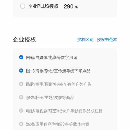
290
企业PLUS授权
元
企业授权
授权区别
授权书范本
网站/自媒体/电商等数字用途
图书/海报/杂志/宣传册等线下印刷品
路牌/楼宇/橱窗/电梯/车身等户外广告
服饰/杯子/主题/皮肤等商品
电影/电视剧/综艺/纪录片等影视作品或栏目
游戏/应用程序/智能设备等载体内置