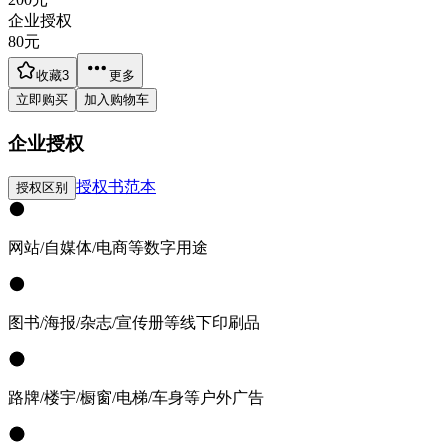
企业授权
80
元
收藏
3
更多
立即购买
加入购物车
企业授权
授权书范本
授权区别
网站/自媒体/电商等数字用途
图书/海报/杂志/宣传册等线下印刷品
路牌/楼宇/橱窗/电梯/车身等户外广告