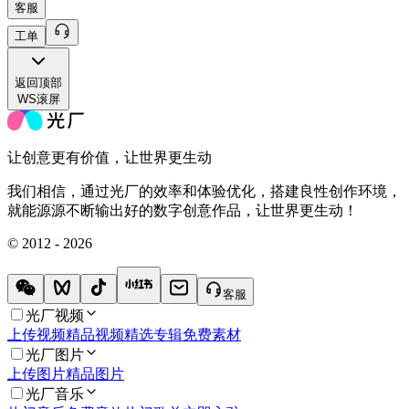
客服
工单
返回
顶部
WS滚屏
让创意更有价值，让世界更生动
我们相信，通过光厂的效率和体验优化，搭建良性创作环境，
就能源源不断输出好的数字创意作品，让世界更生动！
© 2012 - 2026
客服
光厂视频
上传视频
精品视频
精选专辑
免费素材
光厂图片
上传图片
精品图片
光厂音乐