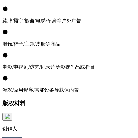
路牌/楼宇/橱窗/电梯/车身等户外广告
服饰/杯子/主题/皮肤等商品
电影/电视剧/综艺/纪录片等影视作品或栏目
游戏/应用程序/智能设备等载体内置
版权材料
创作人