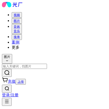
视频
图片
音效
音乐
接单
案例
更多
图片
充值
上传
登录/注册