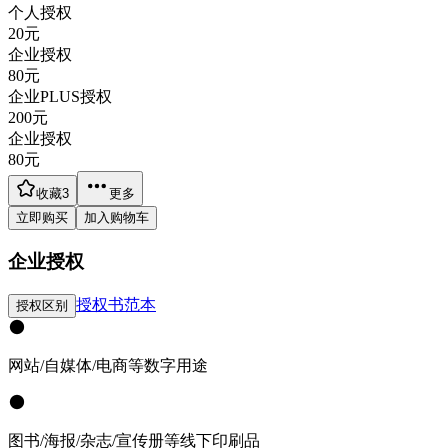
个人授权
20
元
企业授权
80
元
企业PLUS授权
200
元
企业授权
80
元
收藏
3
更多
立即购买
加入购物车
企业授权
授权书范本
授权区别
网站/自媒体/电商等数字用途
图书/海报/杂志/宣传册等线下印刷品