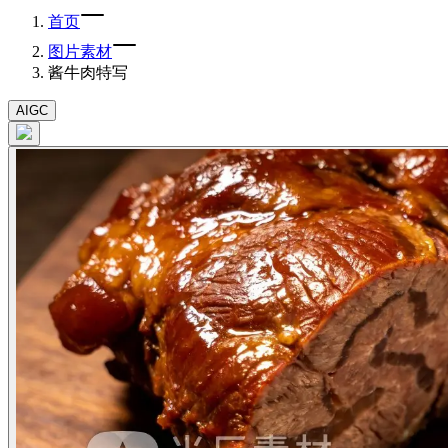
首页
图片素材
酱牛肉特写
AIGC