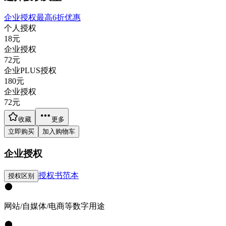
企业授权最高6折优惠
个人授权
18
元
企业授权
72
元
企业PLUS授权
180
元
企业授权
72
元
收藏
更多
立即购买
加入购物车
企业授权
授权书范本
授权区别
网站/自媒体/电商等数字用途