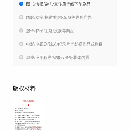
图书/海报/杂志/宣传册等线下印刷品
路牌/楼宇/橱窗/电梯/车身等户外广告
服饰/杯子/主题/皮肤等商品
电影/电视剧/综艺/纪录片等影视作品或栏目
游戏/应用程序/智能设备等载体内置
版权材料