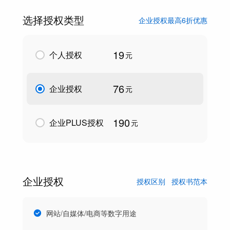
选择授权类型
企业授权最高6折优惠
19
个人授权
元
76
企业授权
元
190
企业PLUS授权
元
企业授权
授权区别
授权书范本
网站/自媒体/电商等数字用途