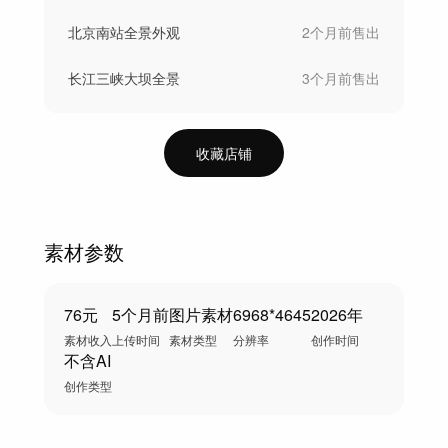
北京南站全景外观
2个月前
售出
长江三峡大坝全景
3个月前
售出
收藏店铺
素材参数
76元
5个月前
图片素材
6968*4645
2026年
素材收入
上传时间
素材类型
分辨率
创作时间
不含AI
创作类型