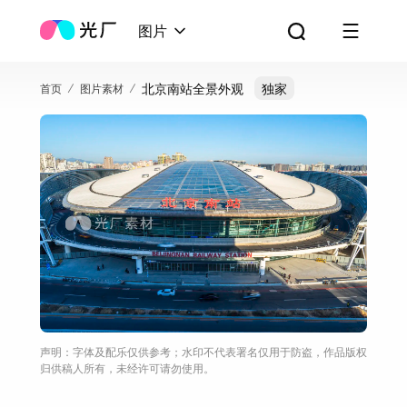
图片
北京南站全景外观
独家
首页
图片素材
声明：字体及配乐仅供参考；水印不代表署名仅用于防盗，作品版权
归供稿人所有，未经许可请勿使用。