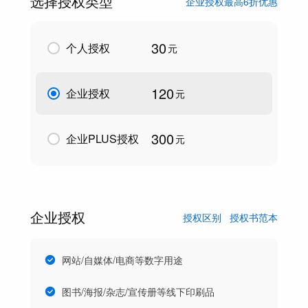
选择授权类型
企业授权最高6折优惠
30
个人授权
元
120
企业授权
元
300
企业PLUS授权
元
企业授权
授权区别
授权书范本
网站/自媒体/电商等数字用途
图书/海报/杂志/宣传册等线下印刷品