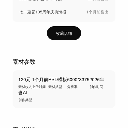
七一建党105周年庆典海报
1个月前
售出
收藏店铺
素材参数
120元
1个月前
PSD模板
6000*3375
2026年
素材收入
上传时间
素材类型
分辨率
创作时间
含AI
创作类型