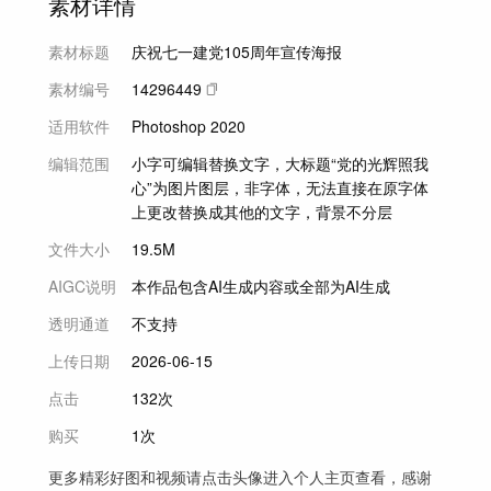
素材详情
素材标题
庆祝七一建党105周年宣传海报
素材编号
14296449
适用软件
Photoshop 2020
编辑范围
小字可编辑替换文字，大标题“党的光辉照我
心”为图片图层，非字体，无法直接在原字体
上更改替换成其他的文字，背景不分层
文件大小
19.5M
AIGC说明
本作品包含AI生成内容或全部为AI生成
透明通道
不支持
上传日期
2026-06-15
点击
132次
购买
1次
更多精彩好图和视频请点击头像进入个人主页查看，感谢