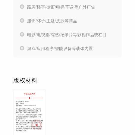
路牌/楼宇/橱窗/电梯/车身等户外广告
服饰/杯子/主题/皮肤等商品
电影/电视剧/综艺/纪录片等影视作品或栏目
游戏/应用程序/智能设备等载体内置
版权材料