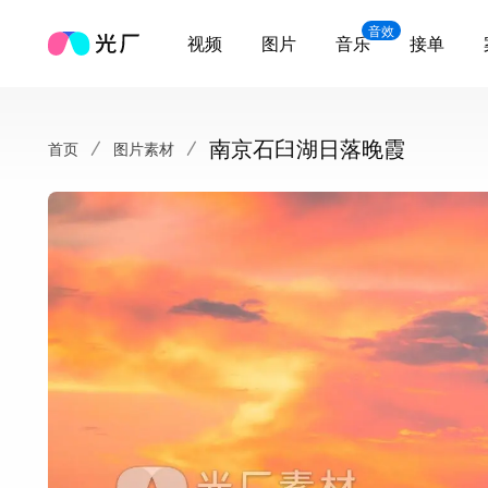
音效
视频
图片
音乐
接单
南京石臼湖日落晚霞
首页
图片素材