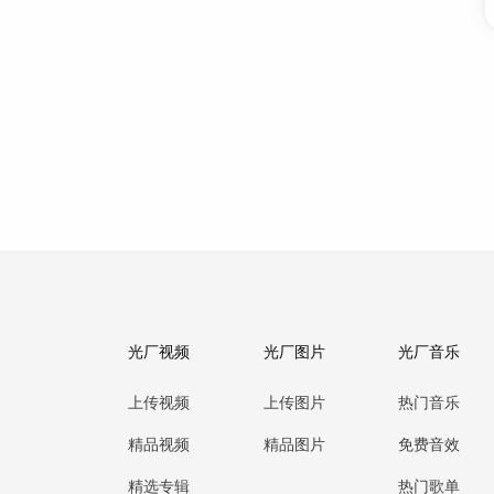
光厂视频
光厂图片
光厂音乐
上传视频
上传图片
热门音乐
精品视频
精品图片
免费音效
精选专辑
热门歌单