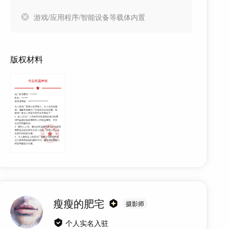
游戏/应用程序/智能设备等载体内置
版权材料
瘦瘦的肥宅
摄影师
个人实名入驻