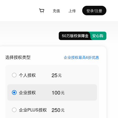
充值
上传
登录/注册
选择授权类型
企业授权最高6折优惠
25
个人授权
元
100
企业授权
元
250
企业PLUS授权
元