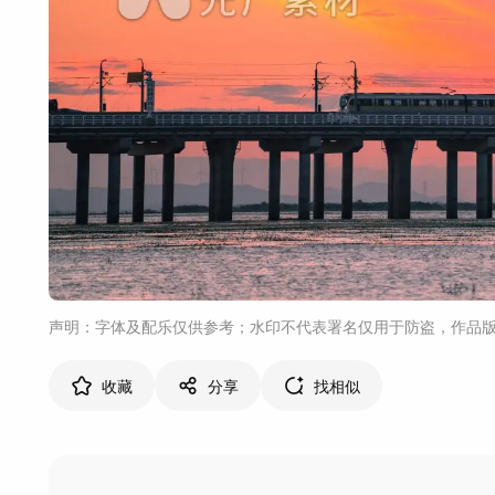
声明：字体及配乐仅供参考；水印不代表署名仅用于防盗，作品
收藏
分享
找相似