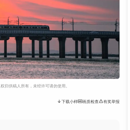
版权归供稿人所有，未经许可请勿使用。
下载小样
画质检查
有奖举报