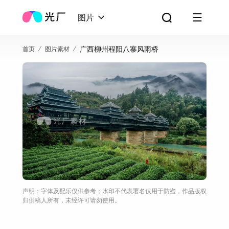
图片
广西柳州程阳八寨风雨桥
首页
图片素材
声明：字体及配乐仅供参考；水印不代表署名仅用于防盗，作品版权
归供稿人所有，未经许可请勿使用。