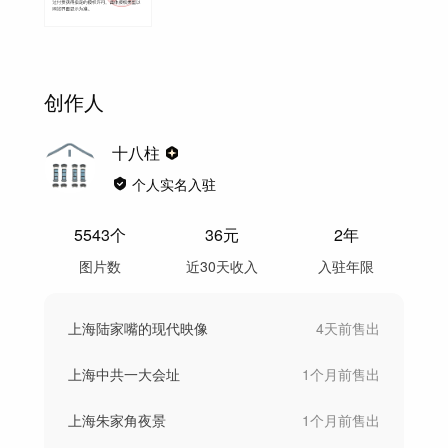
创作人
十八柱
个人实名入驻
5543
个
36
元
2年
图片数
近30天收入
入驻年限
上海陆家嘴的现代映像
4天前
售出
上海中共一大会址
1个月前
售出
上海朱家角夜景
1个月前
售出