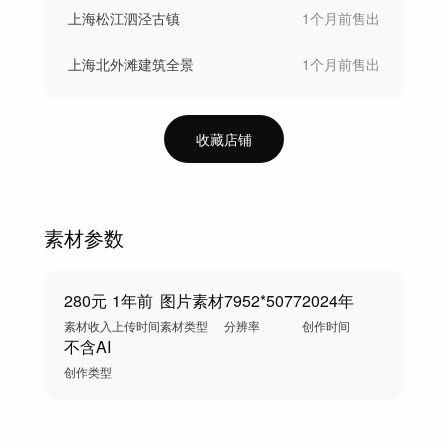
上海松江泗泾古镇
1个月前
售出
上海北外滩建筑全景
1个月前
售出
收藏店铺
素材参数
280元
1年前
图片素材
7952*5077
2024年
素材收入
上传时间
素材类型
分辨率
创作时间
不含AI
创作类型