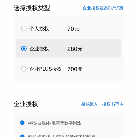
选择授权类型
企业授权最高6折优惠
70
个人授权
元
280
企业授权
元
700
企业PLUS授权
元
企业授权
授权区别
授权书范本
网站/自媒体/电商等数字用途
图书/海报/杂志/宣传册等线下印刷品